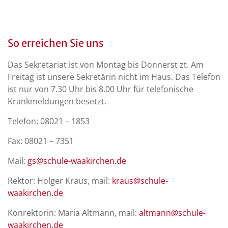
So erreichen Sie uns
Das Sekretariat ist von Montag bis Donnerst zt. Am
Freitag ist unsere Sekretärin nicht im Haus. Das Telefon
ist nur von 7.30 Uhr bis 8.00 Uhr für telefonische
Krankmeldungen besetzt.
Telefon: 08021 – 1853
Fax: 08021 – 7351
Mail:
gs@schule-waakirchen.de
Rektor: Holger Kraus, mail:
kraus@schule-
waakirchen.de
Konrektorin: Maria Altmann, mail:
altmann@schule-
waakirchen.de