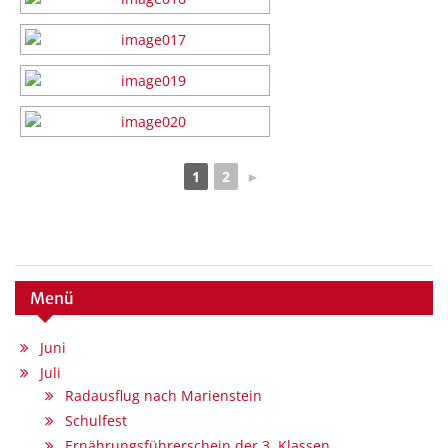
1
2
►
Menü
Juni
Juli
Radausflug nach Marienstein
Schulfest
Ernährungsführerschein der 3. Klassen