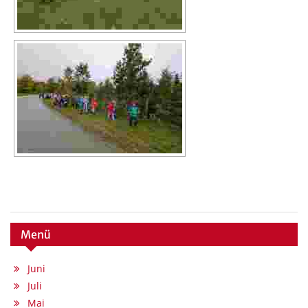
Menü
Juni
Juli
Mai