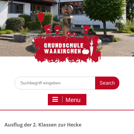
Skip
to
content
Search
for:
Menu
Ausflug der 2. Klassen zur Hecke