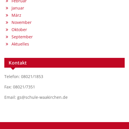
Februar
Januar
März
November
Oktober
September
Aktuelles
Kontakt
Telefon: 08021/1853
Fax: 08021/7351
Email: gs@schule-waakirchen.de